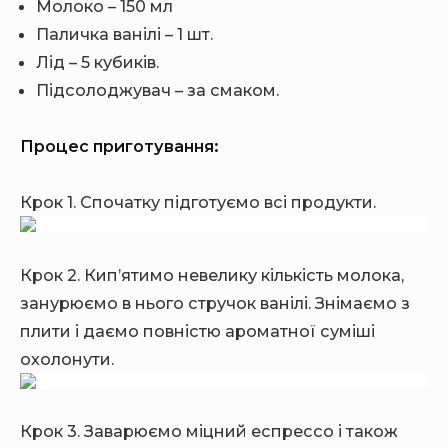
Молоко – 150 мл
Паличка ванілі – 1 шт.
Лід – 5 кубиків.
Підсолоджувач – за смаком.
Процес приготування:
Крок 1. Спочатку підготуємо всі продукти.
Крок 2. Кип’ятимо невелику кількість молока,
занурюємо в нього стручок ванілі. Знімаємо з
плити і даємо повністю ароматної суміші
охолонути.
Крок 3. Заварюємо міцний еспрессо і також