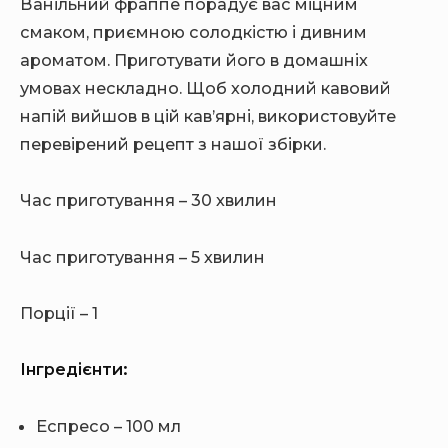
Ванільний фраппе порадує вас міцним
смаком, приємною солодкістю і дивним
ароматом. Приготувати його в домашніх
умовах нескладно. Щоб холодний кавовий
напій вийшов в цій кав’ярні, використовуйте
перевірений рецепт з нашої збірки.
Час приготування – 30 хвилин
Час приготування – 5 хвилин
Порції – 1
Інгредієнти:
Еспресо – 100 мл