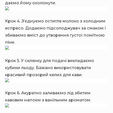
даємо йому охолонути.
Крок 4. З’єднуємо остигле молоко з холодним
еспресо. Додаємо підсолоджувач за смаком і
збиваємо вміст до утворення густої помітною
піни.
Крок 5. У склянку для подачі викладаємо
кубики льоду. Бажано використовувати
красивий прозорий келих для кави.
Крок 6. Акуратно заливаємо лід збитим
кавовим напоєм з ванільним ароматом.