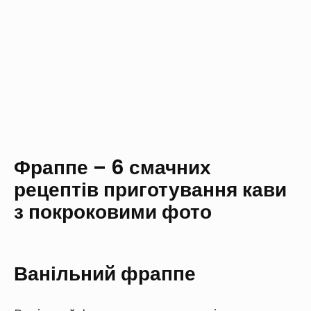
R
Фраппе – 6 смачних
рецептів приготування кави
з покроковими фото
Ванільний фраппе