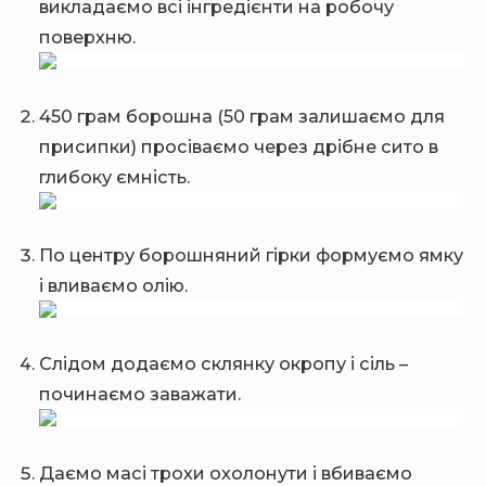
викладаємо всі інгредієнти на робочу
поверхню.
450 грам борошна (50 грам залишаємо для
присипки) просіваємо через дрібне сито в
глибоку ємність.
По центру борошняний гірки формуємо ямку
і вливаємо олію.
Слідом додаємо склянку окропу і сіль –
починаємо заважати.
Даємо масі трохи охолонути і вбиваємо