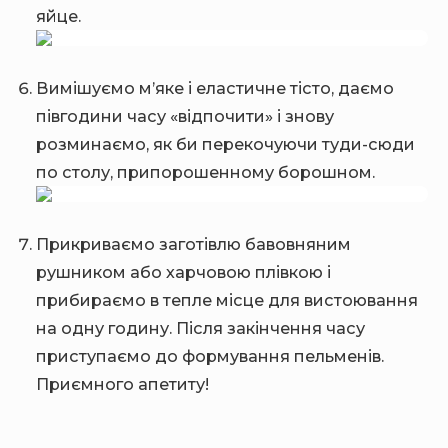
яйце.
Вимішуємо м’яке і еластичне тісто, даємо
півгодини часу «відпочити» і знову
розминаємо, як би перекочуючи туди-сюди
по столу, припорошенному борошном.
Прикриваємо заготівлю бавовняним
рушником або харчовою плівкою і
прибираємо в тепле місце для вистоювання
на одну годину. Після закінчення часу
приступаємо до формування пельменів.
Приємного апетиту!