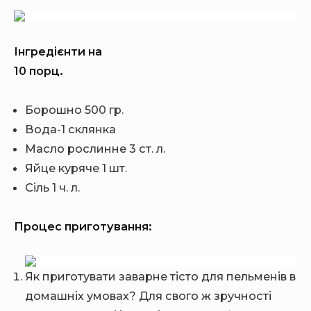
Інгредієнти на
10 порц.
Борошно 500 гр.
Вода-1 склянка
Масло рослинне 3 ст. л.
Яйце куряче 1 шт.
Сіль 1 ч. л.
Процес приготування:
Як приготувати заварне тісто для пельменів в
домашніх умовах? Для свого ж зручності